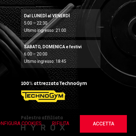
Dal LUNEDÌ al VENERDÌ
5:00 – 22:30
Ultimo ingresso: 21:00
SABATO, DOMENICA e festivi
6:00 – 20:00
Ultimo ingresso: 18:45
100% attrezzata TechnoGym
Palestra affiliata
NFIGURA COOKIES
RIFIUTA
ACCETTA