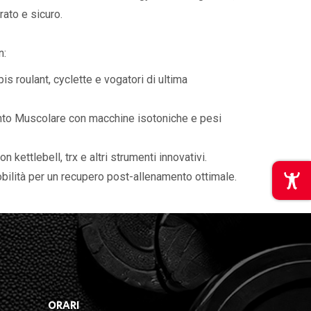
rato e sicuro.
n:
is roulant, cyclette e vogatori di ultima
to Muscolare con macchine isotoniche e pesi
kettlebell, trx e altri strumenti innovativi.
bilità per un recupero post-allenamento ottimale.
ORARI