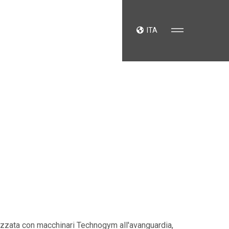
ITA
rezzata con macchinari Technogym all'avanguardia,