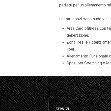
perfetti per un allenamento mi
I nostri spazi sono suddivisi i
Area Cardiofitness con tap
generazione.
Zona Pesi e Potenziamen
liberi.
Allenamento Funzionale con 
Spazi per Stretching e Mo
SERVIZI