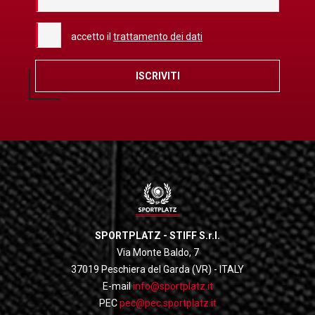
accetto il
trattamento dei dati
ISCRIVITI
SPORTPLATZ - STIFF S.r.l.
Via Monte Baldo, 7
37019 Peschiera del Garda (VR) - ITALY
E-mail
info@sportplatz.it
PEC
pec@pec.sportplatz.it