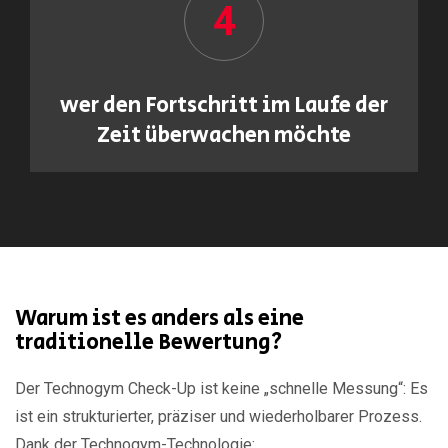
4
wer den Fortschritt im Laufe der
Zeit überwachen möchte
Warum ist es anders als eine
traditionelle Bewertung?
Der Technogym Check-Up ist keine „schnelle Messung“: Es
ist ein strukturierter, präziser und wiederholbarer Prozess.
Dank der Technogym-Technologie: