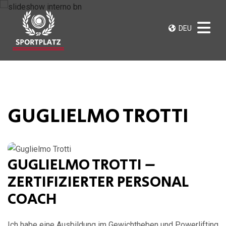
DEU
GUGLIELMO TROTTI
GUGLIELMO TROTTI –
ZERTIFIZIERTER PERSONAL
COACH
Ich habe eine Ausbildung im Gewichtheben und Powerlifting