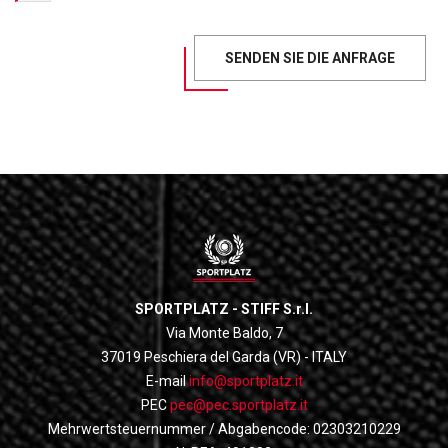
SENDEN SIE DIE ANFRAGE
SPORTPLATZ - STIFF S.r.l.
Via Monte Baldo, 7
37019 Peschiera del Garda (VR) - ITALY
E-mail
info@sportplatz.it
PEC
pec@pec.sportplatz.it
Mehrwertsteuernummer / Abgabencode: 02303210229